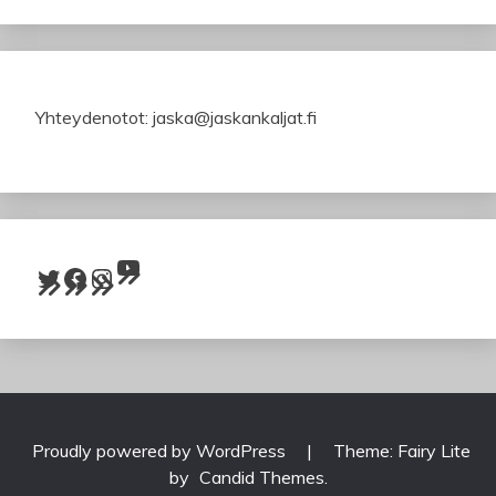
Yhteydenotot: jaska@jaskankaljat.fi
YouTube
Twitter
Facebook
Instagram
Proudly powered by WordPress
|
Theme: Fairy Lite
by
Candid Themes
.