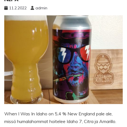
11.2.2022
admin
When I Was In Idaho on 5,4 % New England pale ale,
missä humalahommat hoitelee Idaho 7, Citra ja Amarillo.