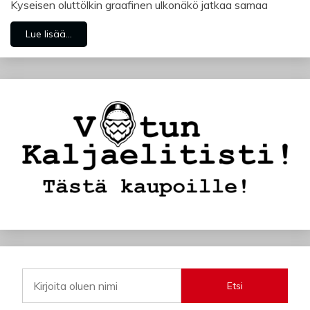
Kyseisen oluttölkin graafinen ulkonäkö jatkaa samaa
Lue lisää...
Etsi