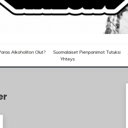
aras Alkoholiton Olut?
Suomalaiset Pienpanimot Tutuksi
Yhteys
er