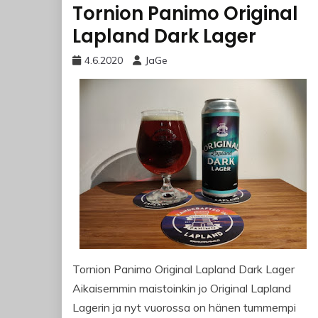
Tornion Panimo Original
Lapland Dark Lager
4.6.2020
JaGe
Tornion Panimo Original Lapland Dark Lager
Aikaisemmin maistoinkin jo Original Lapland
Lagerin ja nyt vuorossa on hänen tummempi