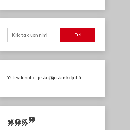
Etsi
Yhteydenotot: jaska@jaskankaljat.fi
YouTube
Twitter
Facebook
Instagram