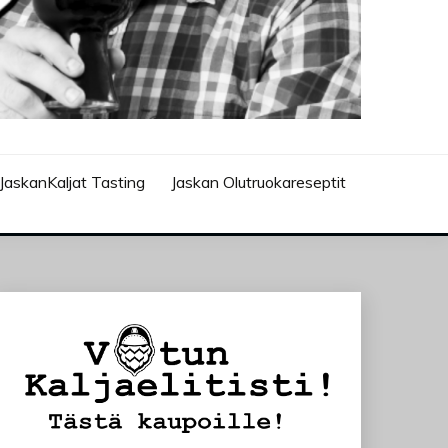
JaskanKaljat Tasting
Jaskan Olutruokareseptit