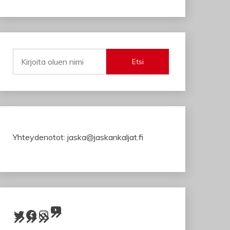
Etsi
Yhteydenotot: jaska@jaskankaljat.fi
YouTube
Twitter
Facebook
Instagram