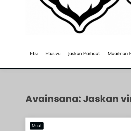
JASKANKALJAT
Etsi
Etusivu
Jaskan Parhaat
Maailman P
Avainsana:
Jaskan vi
Muut