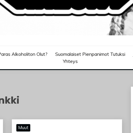
aras Alkoholiton Olut?
Suomalaiset Pienpanimot Tutuksi
Yhteys
nkki
Muut