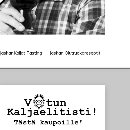
JaskanKaljat Tasting
Jaskan Olutruokareseptit