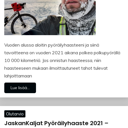
Vuoden alussa aloitin pyöräilyhaasteeni ja siinä
tavoitteena on vuoden 2021 aikana polkea polkupyörällä
10 000 kilometriä. Jos onnistun haasteessa, niin
haasteeseen mukaan ilmoittautuneet tahot tulevat
lahjoittamaan
Lue lisää...
Olutarvio
JaskanKaljat Pyöräilyhaaste 2021 –