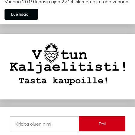
Vuonna 2019 lupasin ajaa 2714 kilometriä ja tänä vuonna
Lue lisää...
Etsi