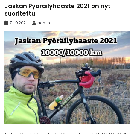
Jaskan Pyöräilyhaaste 2021 on nyt
suoritettu
7.10.2021
admin