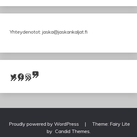
Yhteydenotot: jaska@jaskankaljat.fi
YouTube
Twitter
Facebook
Instagram
Proudly powered by WordPress
|
Theme: Fairy Lite
by
Candid Themes
.