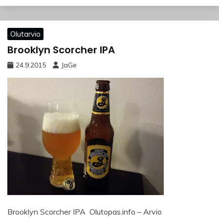
Olutarvio
Brooklyn Scorcher IPA
24.9.2015
JaGe
Brooklyn Scorcher IPA Olutopas.info – Arvio