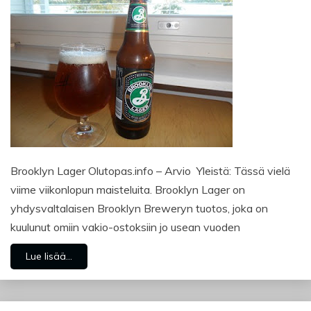
Brooklyn Lager Olutopas.info – Arvio Yleistä: Tässä vielä
viime viikonlopun maisteluita. Brooklyn Lager on
yhdysvaltalaisen Brooklyn Breweryn tuotos, joka on
kuulunut omiin vakio-ostoksiin jo usean vuoden
Lue lisää...