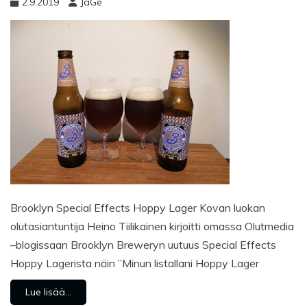
2.9.2019
JaGe
Brooklyn Special Effects Hoppy Lager Kovan luokan
olutasiantuntija Heino Tiilikainen kirjoitti omassa Olutmedia
–blogissaan Brooklyn Breweryn uutuus Special Effects
Hoppy Lagerista näin ”Minun listallani Hoppy Lager
Lue lisää...