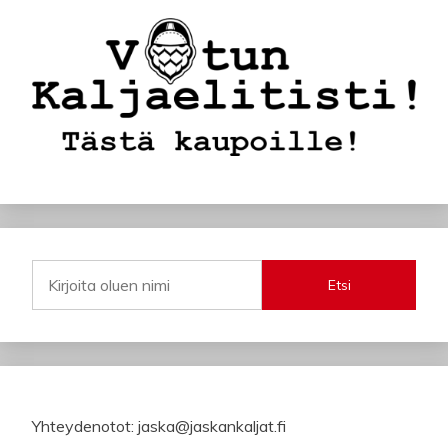
Etsi
Yhteydenotot: jaska@jaskankaljat.fi