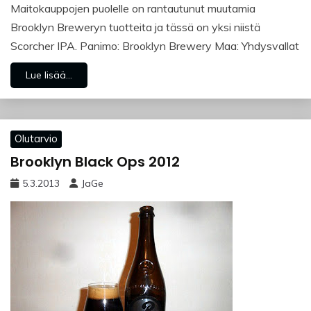
Maitokauppojen puolelle on rantautunut muutamia
Brooklyn Breweryn tuotteita ja tässä on yksi niistä
Scorcher IPA. Panimo: Brooklyn Brewery Maa: Yhdysvallat
Lue lisää...
Olutarvio
Brooklyn Black Ops 2012
5.3.2013
JaGe