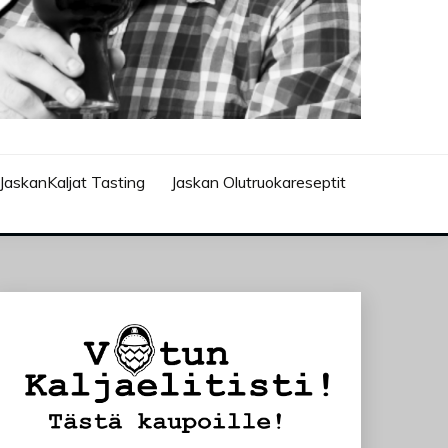
JaskanKaljat Tasting
Jaskan Olutruokareseptit