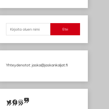
Etsi
Yhteydenotot: jaska@jaskankaljat.fi
YouTube
Twitter
Facebook
Instagram