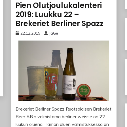
Pien Olutjoulukalenteri
2019: Luukku 22 –
Brekeriet Berliner Spazz
22.12.2019
JaGe
Brekeriet Berliner Spazz Ruotsalaisen Brekeriet
Beer AB:n valmistama berliner weisse on 22.
luukun oluena. Tämän oluen valmistuksessa on