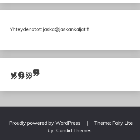
Yhteydenotot: jaska@jaskankaljat.fi
YouTube
Twitter
Facebook
Instagram
Proudly powered by WordPress
|
Theme: Fairy Lite
by
Candid Themes
.