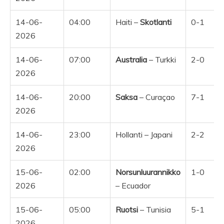
14-06-
04:00
Haiti –
Skotlanti
0-1
2026
14-06-
07:00
Australia
– Turkki
2-0
2026
14-06-
20:00
Saksa
– Curaçao
7-1
Y
2026
14-06-
23:00
Hollanti – Japani
2-2
Y
2026
15-06-
02:00
Norsunluurannikko
1-0
Y
2026
– Ecuador
15-06-
05:00
Ruotsi
– Tunisia
5-1
Y
2026