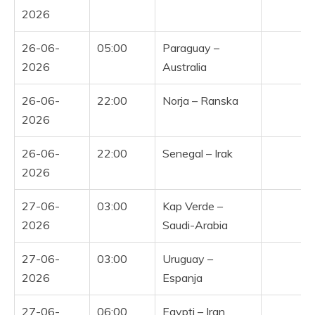
2026
26-06-
05:00
Paraguay –
2026
Australia
26-06-
22:00
Norja – Ranska
Y
2026
26-06-
22:00
Senegal – Irak
Y
2026
27-06-
03:00
Kap Verde –
Y
2026
Saudi-Arabia
27-06-
03:00
Uruguay –
Y
2026
Espanja
27-06-
06:00
Egypti – Iran
Y