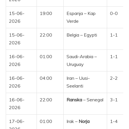
15-06-
19:00
Espanja – Kap
0-0
2026
Verde
15-06-
22:00
Belgia – Egypti
1-1
2026
16-06-
01:00
Saudi-Arabia –
1-1
2026
Uruguay
16-06-
04:00
Iran – Uusi-
2-2
2026
Seelanti
16-06-
22:00
Ranska
– Senegal
3-1
Y
2026
17-06-
01:00
Irak –
Norja
1-4
Y