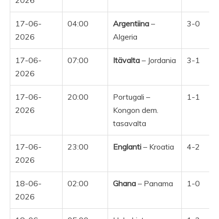
2026
17-06-
04:00
Argentiina
–
3-0
Y
2026
Algeria
17-06-
07:00
Itävalta
– Jordania
3-1
Y
2026
17-06-
20:00
Portugali –
1-1
2026
Kongon dem.
tasavalta
17-06-
23:00
Englanti
– Kroatia
4-2
2026
18-06-
02:00
Ghana
– Panama
1-0
2026