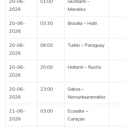
20-06-
01:00
Skotlanti –
2026
Marokko
20-06-
03:30
Brasilia – Haiti
2026
20-06-
06:00
Turkki – Paraguay
2026
20-06-
20:00
Hollanti – Ruotsi
Y
2026
20-06-
23:00
Saksa –
Y
2026
Norsunluurannikko
21-06-
03:00
Ecuador –
Y
2026
Curaçao