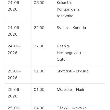
24-06-
05:00
Kolumbia –
2026
Kongon dem.
tasavalta
24-06-
22:00
Sveitsi – Kanada
Y
2026
24-06-
22:00
Bosnia-
Y
2026
Hertsegovina –
Qatar
25-06-
01:00
Skotlanti – Brasilia
Y
2026
25-06-
01:00
Marokko – Haiti
Y
2026
25-06-
04:00
Tšekki – Meksiko
Y