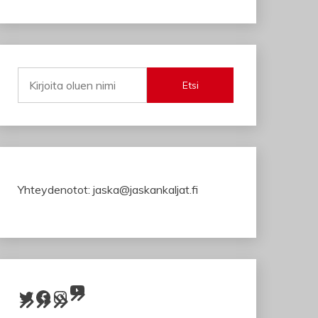
Etsi
Yhteydenotot: jaska@jaskankaljat.fi
YouTube
Twitter
Facebook
Instagram