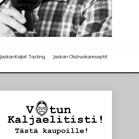
JaskanKaljat Tasting
Jaskan Olutruokareseptit