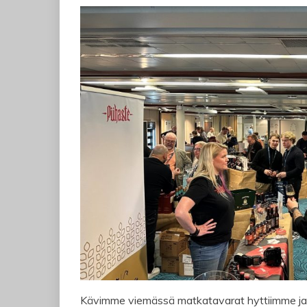
Kävimme viemässä matkatavarat hyttiimme ja s