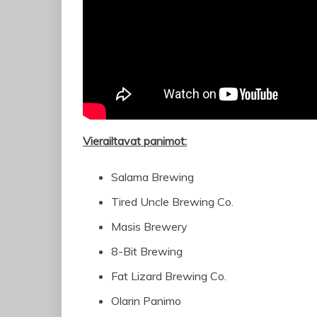
Vierailtavat panimot:
Salama Brewing
Tired Uncle Brewing Co.
Masis Brewery
8-Bit Brewing
Fat Lizard Brewing Co.
Olarin Panimo