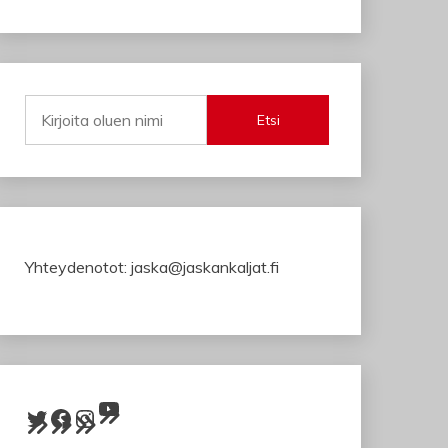
Etsi
Yhteydenotot: jaska@jaskankaljat.fi
YouTube
Twitter
Facebook
Instagram