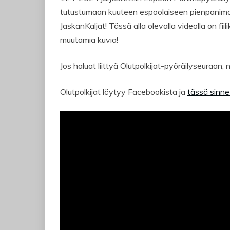
tutustumaan kuuteen espoolaiseen pienpanimoon
JaskanKaljat! Tässä alla olevalla videolla on fi
muutamia kuvia!
Jos haluat liittyä Olutpolkijat-pyöräilyseuraan, 
Olutpolkijat löytyy Facebookista ja
tässä sinne 