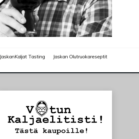
JaskanKaljat Tasting
Jaskan Olutruokareseptit