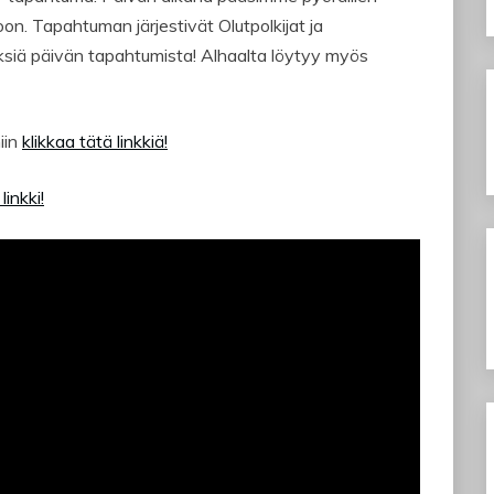
. Tapahtuman järjestivät Olutpolkijat ja
iliksiä päivän tapahtumista! Alhaalta löytyy myös
niin
klikkaa tätä linkkiä!
linkki!