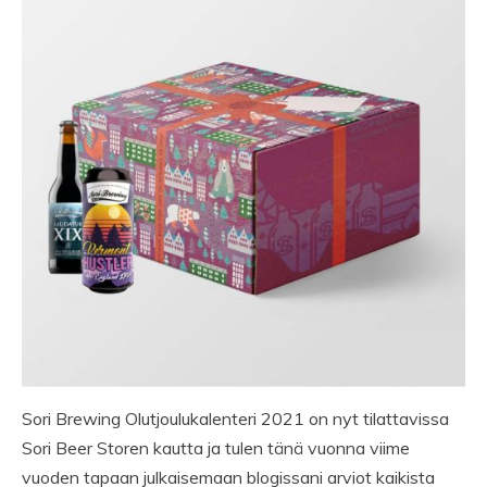
Sori Brewing Olutjoulukalenteri 2021 on nyt tilattavissa
Sori Beer Storen kautta ja tulen tänä vuonna viime
vuoden tapaan julkaisemaan blogissani arviot kaikista