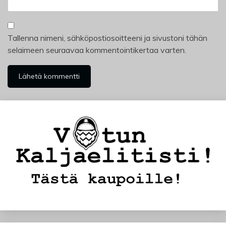
Tallenna nimeni, sähköpostiosoitteeni ja sivustoni tähän
selaimeen seuraavaa kommentointikertaa varten.