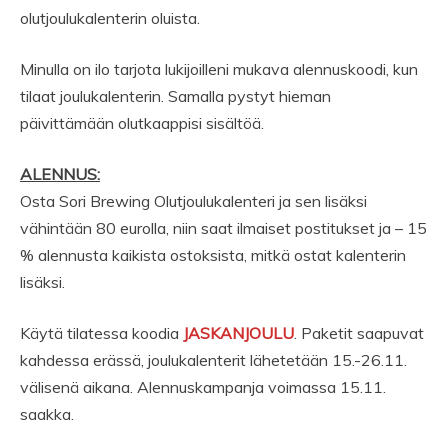
olutjoulukalenterin oluista.
Minulla on ilo tarjota lukijoilleni mukava alennuskoodi, kun
tilaat joulukalenterin. Samalla pystyt hieman
päivittämään olutkaappisi sisältöä.
ALENNUS:
Osta Sori Brewing Olutjoulukalenteri ja sen lisäksi
vähintään 80 eurolla, niin saat ilmaiset postitukset ja – 15
% alennusta kaikista ostoksista, mitkä ostat kalenterin
lisäksi.
Käytä tilatessa koodia
JASKANJOULU
. Paketit saapuvat
kahdessa erässä, joulukalenterit lähetetään 15.-26.11.
välisenä aikana. Alennuskampanja voimassa 15.11.
saakka.