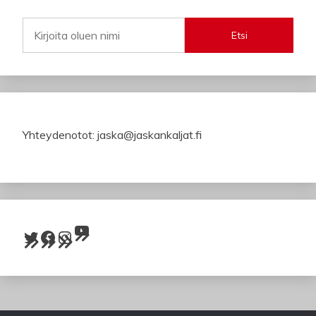
Etsi
Yhteydenotot: jaska@jaskankaljat.fi
YouTube
Twitter
Facebook
Instagram