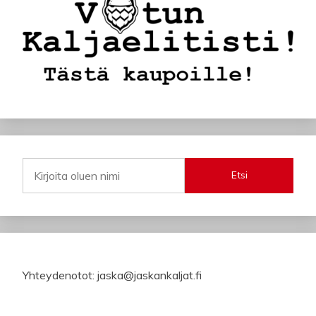
Etsi
Yhteydenotot: jaska@jaskankaljat.fi