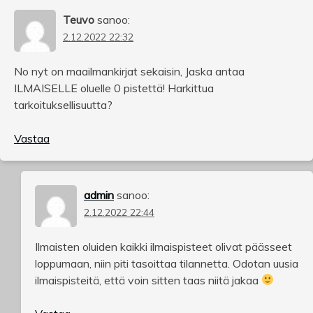
Teuvo
sanoo:
2.12.2022 22:32
No nyt on maailmankirjat sekaisin, Jaska antaa
ILMAISELLE oluelle 0 pistettä! Harkittua
tarkoituksellisuutta?
Vastaa
admin
sanoo:
2.12.2022 22:44
Ilmaisten oluiden kaikki ilmaispisteet olivat päässeet
loppumaan, niin piti tasoittaa tilannetta. Odotan uusia
ilmaispisteitä, että voin sitten taas niitä jakaa