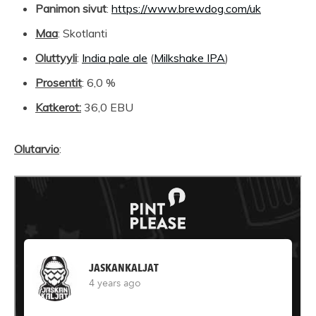
Panimon sivut
:
https://www.brewdog.com/uk
Maa
: Skotlanti
Oluttyyli
:
India pale ale
(
Milkshake IPA
)
Prosentit
: 6,0 %
Katkerot:
36,0 EBU
Olutarvio
: