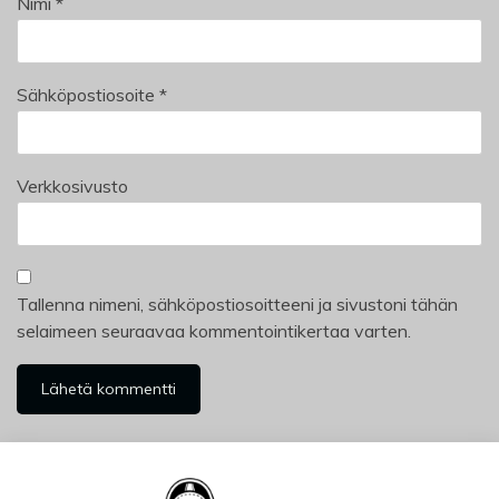
Nimi
*
Sähköpostiosoite
*
Verkkosivusto
Tallenna nimeni, sähköpostiosoitteeni ja sivustoni tähän
selaimeen seuraavaa kommentointikertaa varten.